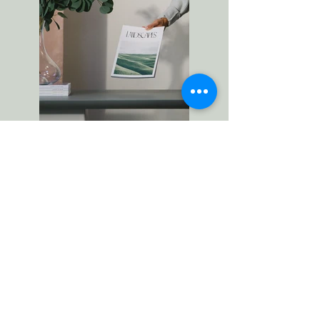
Previous
Next